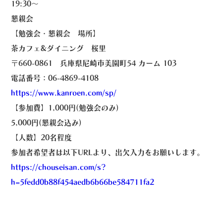
19:30〜
懇親会
【勉強会・懇親会 場所】
茶カフェ&ダイニング 桜里
〒660-0861 兵庫県尼崎市美園町54 カーム 103
電話番号：06-4869-4108
https://www.kanroen.com/sp/
【参加費】1,000円(勉強会のみ)
5,000円(懇親会込み)
【人数】20名程度
参加者希望者は以下URLより、出欠入力をお願いします。
https://chouseisan.com/s?
h=5fedd0b88f454aedb6b66be584711fa2