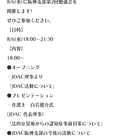
8/6(水)に阪神支部第2回勉強会を
開催します!
ぜひご参加ください。
【日時】
8/6(水)18:00〜21:30
【内容】
18:00〜
●オープニング
・JDAC理事より
「JDAC活動について」
●プレゼンテーション
・弁護士 白岩健介氏
(JDAC 代表理事)
「法的な見地からの認知症事前対策について」
●JDAC阪神支部の今後の活動について