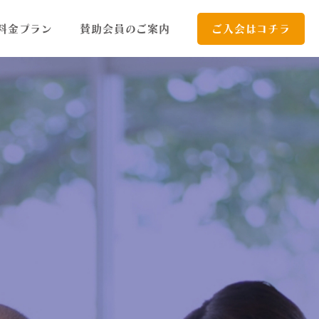
料金プラン
賛助会員のご案内
ご入会はコチラ