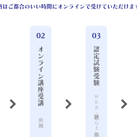
格はご都合のいい時間にオンラインで受けていただけま
02
03
オンライン講座受講
認定試験受験
WEB試験・申込から１年以内に受験
約２時間