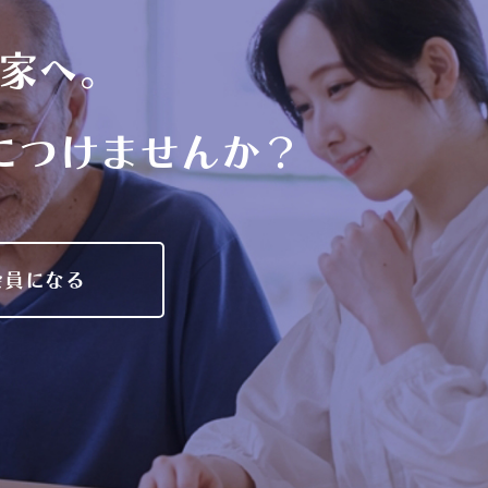
家へ。
につけませんか？
会員になる