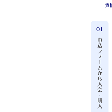
資
01
申込フォームから入会・購入