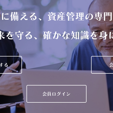
症に備える、資産管理の専門
来を守る、確かな知識を身
する
会員ログイン