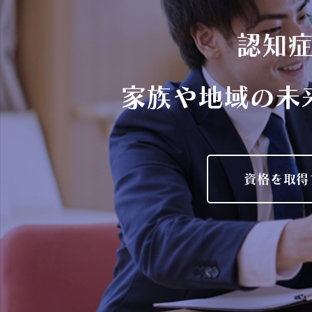
認知
家族や地域の未
資格を取得