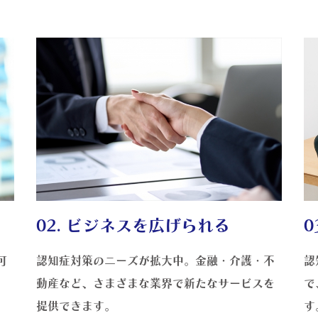
02. ビジネスを広げられる
0
可
認知症対策のニーズが拡大中。金融・介護・不
認
動産など、さまざまな業界で新たなサービスを
で
提供できます。
す