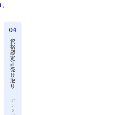
す。
04
資格認定証受け取り
デジタル認定証・２年更新