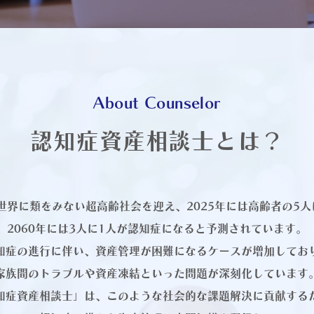
About Counselor
認知症資産相談士とは？
世界に類をみない超高齢社会を迎え、2025年には高齢者の5人
2060年には3人に1人が認知症になると予測されています。
知症の進行に伴い、資産管理が困難になるケースが増加してお
家族間のトラブルや資産凍結といった問題が深刻化しています
知症資産相談士」は、このような社会的な課題解決に貢献する