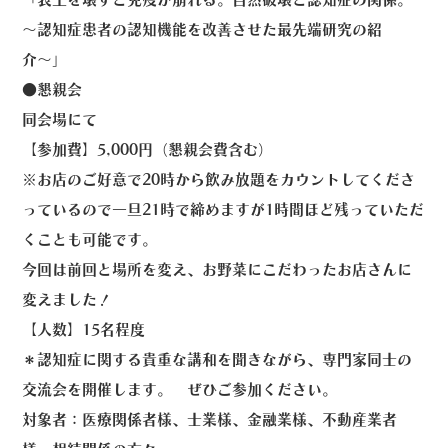
〜認知症患者の認知機能を改善させた最先端研究の紹
介〜」
●懇親会
同会場にて
【参加費】5,000円（懇親会費含む）
※お店のご好意で20時から飲み放題をカウントしてくださ
っているので一旦21時で締めますが1時間ほど残っていただ
くことも可能です。
今回は前回と場所を変え、お野菜にこだわったお店さんに
変えました！
【人数】15名程度
＊認知症に関する貴重な講和を聞きながら、専門家同士の
交流会を開催します。 ぜひご参加ください。
対象者：医療関係者様、士業様、金融業様、不動産業者