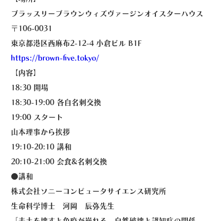
ブラッスリーブラウンウィズヴァージンオイスターハウス
〒106-0031
東京都港区西麻布2-12-4 小倉ビル B1F
https://brown-five.tokyo/
【内容】
18:30 開場
18:30-19:00 各自名刺交換
19:00 スタート
山本理事から挨拶
19:10-20:10 講和
20:10-21:00 会食&名刺交換
●講和
株式会社ソニーコンピュータサイエンス研究所
生命科学博士 河岡 辰弥先生
「表土を壊すと免疫が崩れる。自然破壊と認知症の関係。