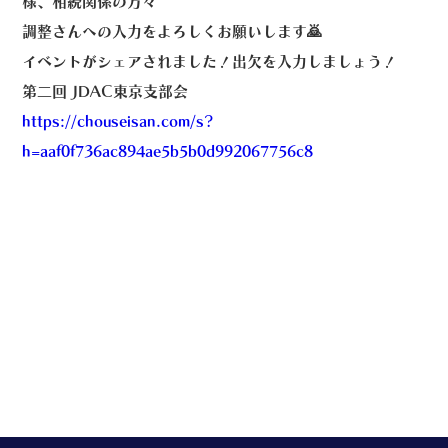
様、相続関係の方々
調整さんへの入力をよろしくお願いします🙇
イベントがシェアされました！出欠を入力しましょう！
第二回 JDAC東京支部会
https://chouseisan.com/s?
h=aaf0f736ac894ae5b5b0d992067756c8